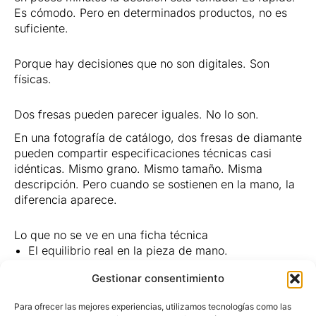
Es cómodo. Pero en determinados productos, no es
suficiente.
Porque hay decisiones que no son digitales. Son
físicas.
Dos fresas pueden parecer iguales. No lo son.
En una fotografía de catálogo, dos fresas de diamante
pueden compartir especificaciones técnicas casi
idénticas. Mismo grano. Mismo tamaño. Misma
descripción. Pero cuando se sostienen en la mano, la
diferencia aparece.
Lo que no se ve en una ficha técnica
El equilibrio real en la pieza de mano.
La vibración al trabajar.
Gestionar consentimiento
La sensación de corte.
La estabilidad en el tallado.
Para ofrecer las mejores experiencias, utilizamos tecnologías como las
La durabilidad tras varios usos.