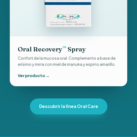
Oral Recovery
Spray
™
Confort de la mucosa oral. Complemento a base de
erísimo y mirra con miel de manuka y espino amarillo.
Ver producto →
Descubrir la línea Oral Care