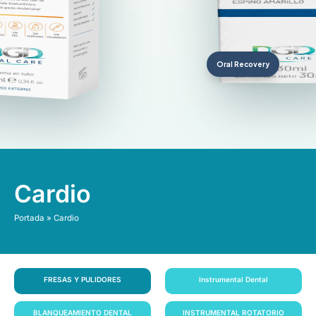
Oral Recovery
Cardio
Portada
»
Cardio
FRESAS Y PULIDORES
Instrumental Dental
BLANQUEAMIENTO DENTAL
INSTRUMENTAL ROTATORIO