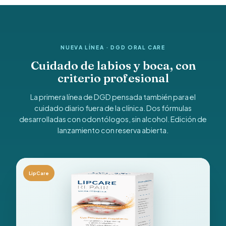
NUEVA LÍNEA · DGD ORAL CARE
Cuidado de labios y boca, con
criterio profesional
La primera línea de DGD pensada también para el
cuidado diario fuera de la clínica. Dos fórmulas
desarrolladas con odontólogos, sin alcohol. Edición de
lanzamiento con reserva abierta.
LipCare