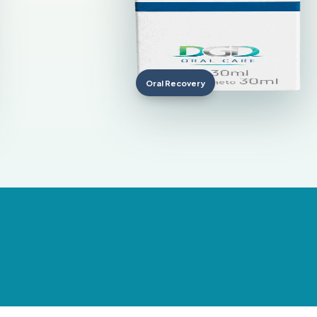
Oral Recovery