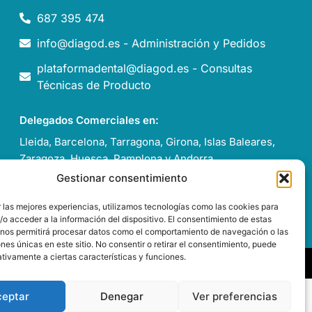
687 395 474
info@diagod.es - Administración y Pedidos
plataformadental@diagod.es - Consultas
Técnicas de Producto
Delegados Comerciales en:
Lleida, Barcelona, Tarragona, Girona, Islas Baleares,
Zaragoza, Huesca, Pamplona y Andorra.
Gestionar consentimiento
Italia, Francia y Portugal
 las mejores experiencias, utilizamos tecnologías como las cookies para
o acceder a la información del dispositivo. El consentimiento de estas
 nos permitirá procesar datos como el comportamiento de navegación o las
ones únicas en este sitio. No consentir o retirar el consentimiento, puede
tivamente a ciertas características y funciones.
ceptar
Denegar
Ver preferencias