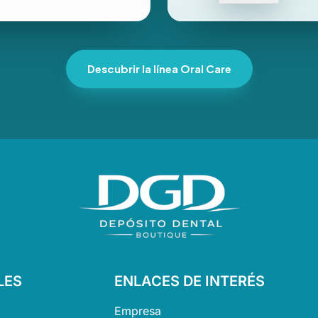
Descubrir la línea Oral Care
LES
ENLACES DE INTERÉS
Empresa