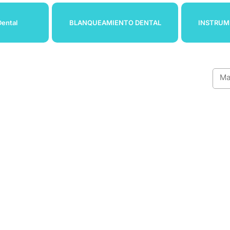
Dental
BLANQUEAMIENTO DENTAL
INSTRUM