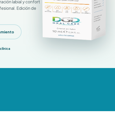
ción labial y confort
ofesional. Edición de
amiento
clínica