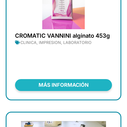
CROMATIC VANNINI alginato 453g
CLINICA
,
IMPRESION
,
LABORATORIO
MÁS INFORMACIÓN