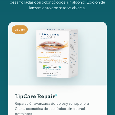
desarrolladas con odontólogos, sin alcohol. Edición de
lanzamiento con reserva abierta.
LipCare
LipCare Repair
®
Reparación avanzada de labios y zona perioral.
Crema cosmética de uso tópico, sin alcohol ni
petrolatos.