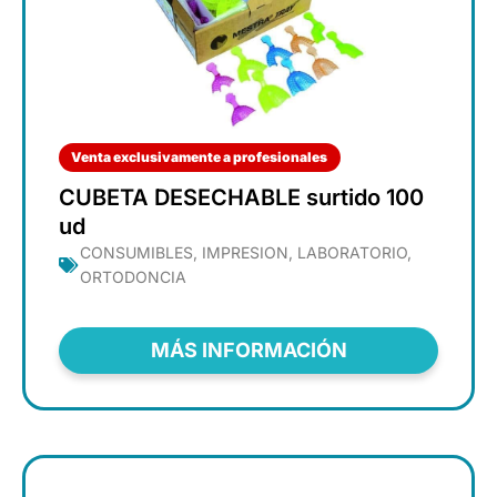
Venta exclusivamente a profesionales
CUBETA DESECHABLE surtido 100
ud
CONSUMIBLES
,
IMPRESION
,
LABORATORIO
,
ORTODONCIA
MÁS INFORMACIÓN