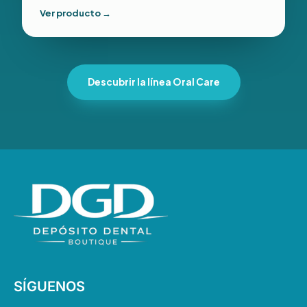
Ver producto →
Descubrir la línea Oral Care
SÍGUENOS