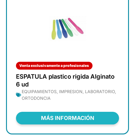
Venta exclusivamente a profesionales
ESPATULA plastico rigida Alginato
6 ud
EQUIPAMIENTOS
,
IMPRESION
,
LABORATORIO
,
ORTODONCIA
MÁS INFORMACIÓN