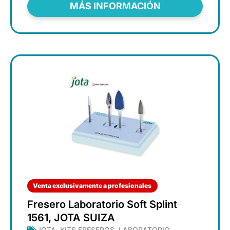
MÁS INFORMACIÓN
Venta exclusivamente a profesionales
Fresero Laboratorio Soft Splint
1561, JOTA SUIZA
JOTA
,
KITS FRESEROS
,
LABORATORIO