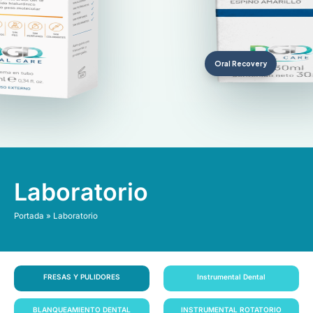
Oral Recovery
Laboratorio
Portada
»
Laboratorio
FRESAS Y PULIDORES
Instrumental Dental
BLANQUEAMIENTO DENTAL
INSTRUMENTAL ROTATORIO