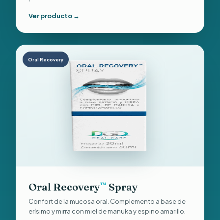
Ver producto →
Oral Recovery
Oral Recovery
Spray
™
Confort de la mucosa oral. Complemento a base de
erísimo y mirra con miel de manuka y espino amarillo.