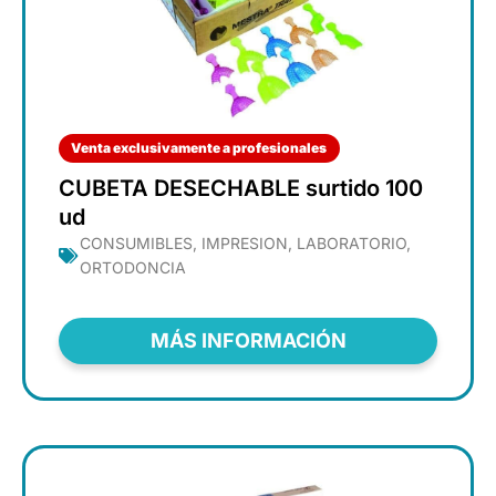
Venta exclusivamente a profesionales
CUBETA DESECHABLE surtido 100
ud
CONSUMIBLES
,
IMPRESION
,
LABORATORIO
,
ORTODONCIA
MÁS INFORMACIÓN