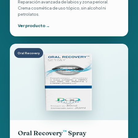
Reparación avanzada de labios y zona perioral.
Crema cosmética de uso tópico, sin alcohol ni
petrolatos.
Ver producto →
Oral Recovery
Oral Recovery
Spray
™