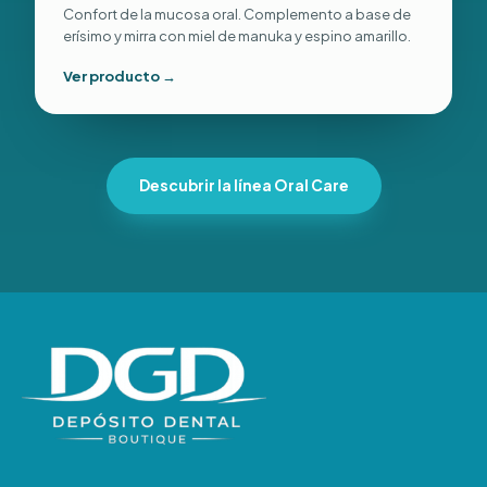
Confort de la mucosa oral. Complemento a base de
erísimo y mirra con miel de manuka y espino amarillo.
Ver producto →
Descubrir la línea Oral Care