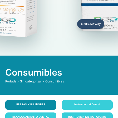
Oral Recovery
Consumibles
Portada
»
Sin categorizar
»
Consumibles
FRESAS Y PULIDORES
Instrumental Dental
BLANQUEAMIENTO DENTAL
INSTRUMENTAL ROTATORIO