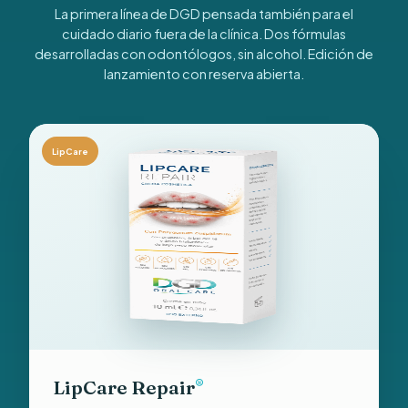
La primera línea de DGD pensada también para el
cuidado diario fuera de la clínica. Dos fórmulas
desarrolladas con odontólogos, sin alcohol. Edición de
lanzamiento con reserva abierta.
LipCare
LipCare Repair
®