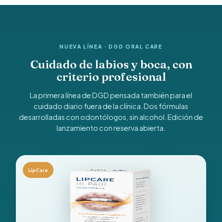
NUEVA LÍNEA · DGD ORAL CARE
Cuidado de labios y boca, con
criterio profesional
La primera línea de DGD pensada también para el
cuidado diario fuera de la clínica. Dos fórmulas
desarrolladas con odontólogos, sin alcohol. Edición de
lanzamiento con reserva abierta.
LipCare