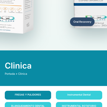
Oral Recovery
Clinica
Portada
»
Clinica
FRESAS Y PULIDORES
Instrumental Dental
BLANQUEAMIENTO DENTAL
INSTRUMENTAL ROTATORIO