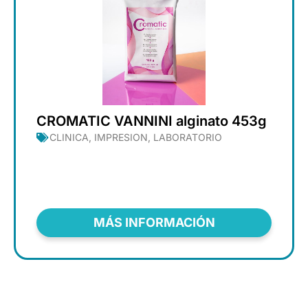
CROMATIC VANNINI alginato 453g
CLINICA
,
IMPRESION
,
LABORATORIO
MÁS INFORMACIÓN