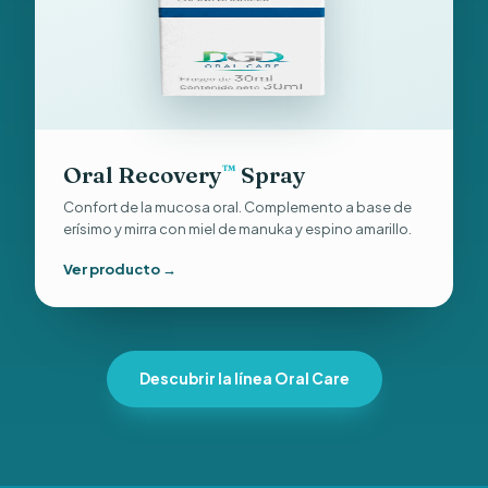
Oral Recovery
Spray
™
Confort de la mucosa oral. Complemento a base de
erísimo y mirra con miel de manuka y espino amarillo.
Ver producto →
Descubrir la línea Oral Care