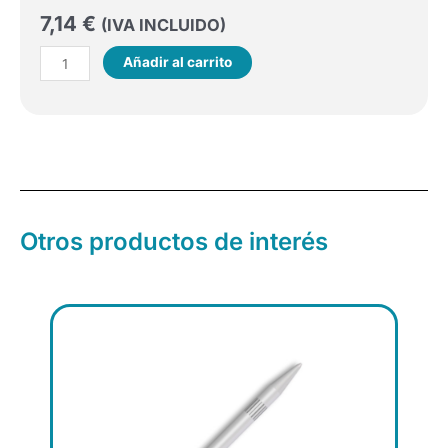
7,14
€
(IVA INCLUIDO)
Cajas
Añadir al carrito
ortodoncia
surtido
cantidad
Otros productos de interés