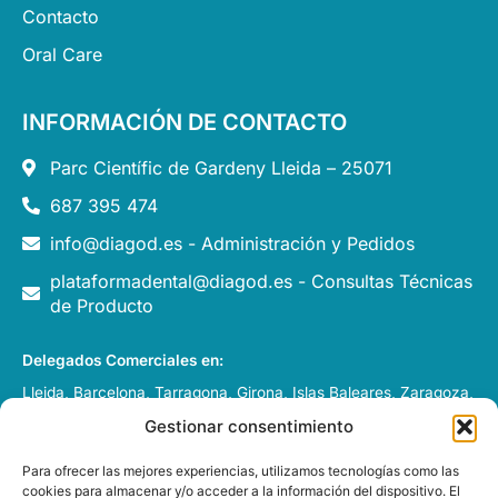
Contacto
Oral Care
INFORMACIÓN DE CONTACTO
Parc Científic de Gardeny Lleida – 25071
687 395 474
info@diagod.es - Administración y Pedidos
plataformadental@diagod.es - Consultas Técnicas
de Producto
Delegados Comerciales en:
Lleida, Barcelona, Tarragona, Girona, Islas Baleares, Zaragoza,
Huesca, Pamplona y Andorra.
Gestionar consentimiento
Italia, Francia y Portugal
Para ofrecer las mejores experiencias, utilizamos tecnologías como las
cookies para almacenar y/o acceder a la información del dispositivo. El