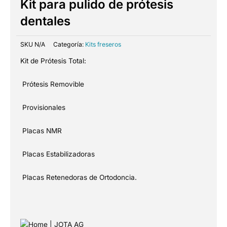
Kit para pulido de prótesis
dentales
SKU
N/A
Categoría:
Kits freseros
Kit de Prótesis Total:
Prótesis Removible
Provisionales
Placas NMR
Placas Estabilizadoras
Placas Retenedoras de Ortodoncia.