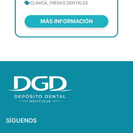
CLINICA
,
FRESAS DENTALES
MÁS INFORMACIÓN
SÍGUENOS
L
I