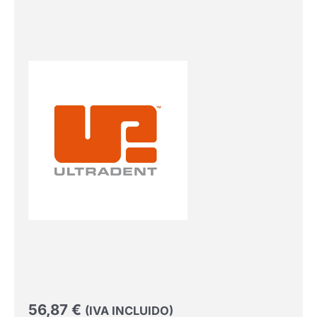
56,87
€
(IVA INCLUIDO)