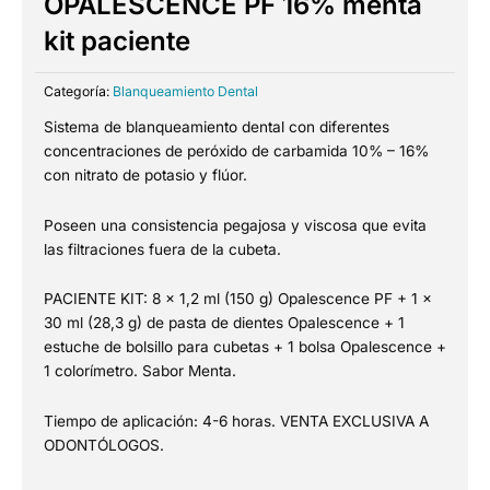
OPALESCENCE PF 16% menta
kit paciente
Categoría:
Blanqueamiento Dental
Sistema de blanqueamiento dental con diferentes
concentraciones de peróxido de carbamida 10% – 16%
con nitrato de potasio y flúor.
Poseen una consistencia pegajosa y viscosa que evita
las filtraciones fuera de la cubeta.
PACIENTE KIT: 8 x 1,2 ml (150 g) Opalescence PF + 1 x
30 ml (28,3 g) de pasta de dientes Opalescence + 1
estuche de bolsillo para cubetas + 1 bolsa Opalescence +
1 colorímetro. Sabor Menta.
Tiempo de aplicación: 4-6 horas. VENTA EXCLUSIVA A
ODONTÓLOGOS.