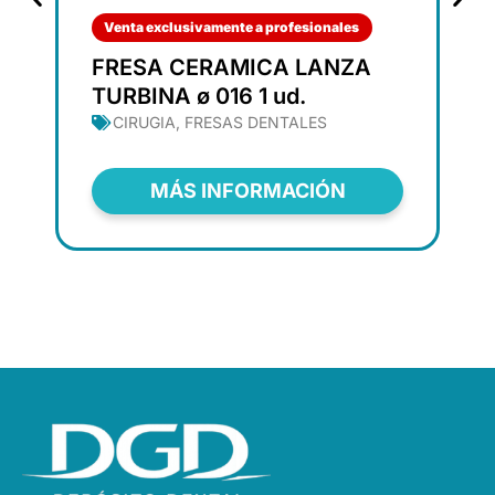
Venta exclusivamente a profesionales
FRESA CERAMICA LANZA
TURBINA ø 016 1 ud.
CIRUGIA
,
FRESAS DENTALES
MÁS INFORMACIÓN